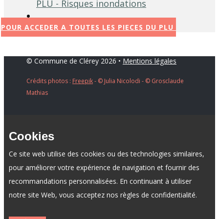
PLU - Risques inondations
POUR ACCEDER A TOUTES LES PIECES DU PLU
© Commune de Clérey 2026 •
Mentions légales
Crédits photos :
Freepik
- ​© Julia Nicolodi - © Grosclaude
Mathias
Cookies
Ce site web utilise des cookies ou des technologies similaires,
pour améliorer votre expérience de navigation et fournir des
recommandations personnalisées. En continuant à utiliser
notre site Web, vous acceptez nos règles de confidentialité.