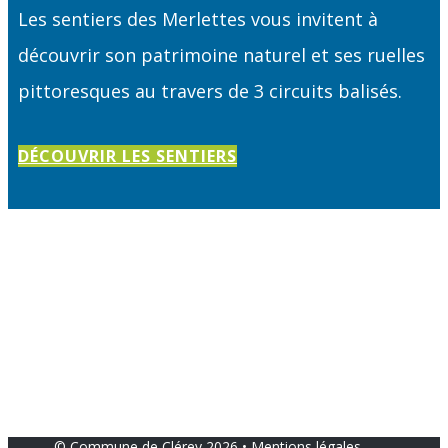
Les sentiers des Merlettes vous invitent à
découvrir son patrimoine naturel et ses ruelles
pittoresques au travers de 3 circuits balisés.
DÉCOUVRIR LES SENTIERS
© Commune de Clérey 2026 •
Mentions légales