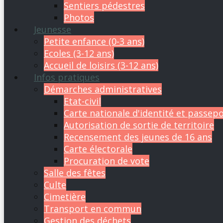
Sentiers pédestres
Photos
Jeunesse
Petite enfance (0-3 ans)
Ecoles (3-12 ans)
Accueil de loisirs (3-12 ans)
Infos pratiques
Démarches administratives
Etat-civil
Carte nationale d'identité et passep
Autorisation de sortie de territoire
Recensement des jeunes de 16 ans
Carte électorale
Procuration de vote
Salle des fêtes
Culte
Cimetière
Transport en commun
Gestion des déchets