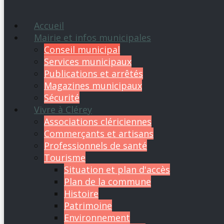
Accueil
Mairie et infos municipales
Conseil municipal
Services municipaux
Publications et arrêtés
Magazines municipaux
Sécurité
Vivre à Clérey
Associations clériciennes
Commerçants et artisans
Professionnels de santé
Tourisme
Situation et plan d'accès
Plan de la commune
Histoire
Patrimoine
Environnement