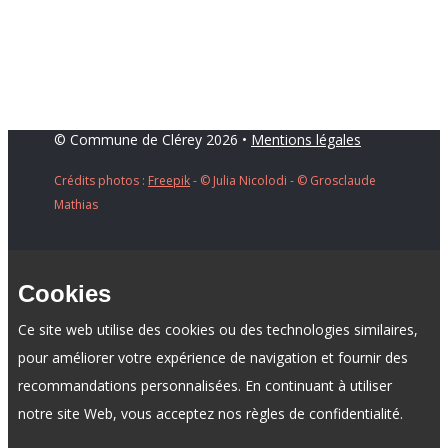
© Commune de Clérey 2026 •
Mentions légales
Crédits photos :
Freepik
- ​© Julia Nicolodi - © Grosclaude
Mathias
Cookies
Ce site web utilise des cookies ou des technologies similaires,
pour améliorer votre expérience de navigation et fournir des
recommandations personnalisées. En continuant à utiliser
notre site Web, vous acceptez nos règles de confidentialité.