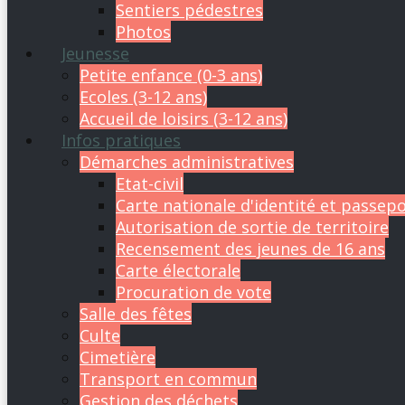
Sentiers pédestres
Photos
Jeunesse
Petite enfance (0-3 ans)
Ecoles (3-12 ans)
Accueil de loisirs (3-12 ans)
Infos pratiques
Démarches administratives
Etat-civil
Carte nationale d'identité et passep
Autorisation de sortie de territoire
Recensement des jeunes de 16 ans
Carte électorale
Procuration de vote
Salle des fêtes
Culte
Cimetière
Transport en commun
Gestion des déchets