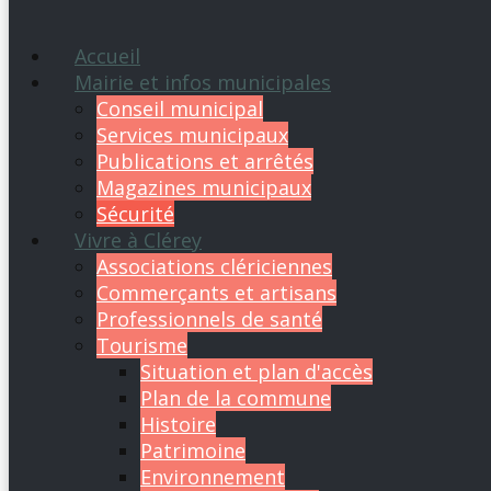
Accueil
Mairie et infos municipales
Conseil municipal
Services municipaux
Publications et arrêtés
Magazines municipaux
Sécurité
Vivre à Clérey
Associations clériciennes
Commerçants et artisans
Professionnels de santé
Tourisme
Situation et plan d'accès
Plan de la commune
Histoire
Patrimoine
Environnement